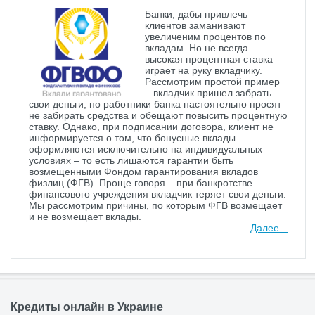
Банки, дабы привлечь
клиентов заманивают
увеличеним процентов по
вкладам. Но не всегда
высокая процентная ставка
играет на руку вкладчику.
Рассмотрим простой пример
– вкладчик пришел забрать
свои деньги, но работники банка настоятельно просят
не забирать средства и обещают повысить процентную
ставку. Однако, при подписании договора, клиент не
информируется о том, что бонусные вклады
оформляются исключительно на индивидуальных
условиях – то есть лишаются гарантии быть
возмещенными Фондом гарантирования вкладов
физлиц (ФГВ). Проще говоря – при банкротстве
финансового учреждения вкладчик теряет свои деньги.
Мы рассмотрим причины, по которым ФГВ возмещает
и не возмещает вклады.
Далее...
Кредиты онлайн в Украине