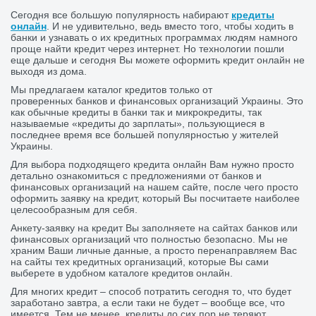
Сегодня все большую популярность набирают
кредиты
онлайн
. И не удивительно, ведь вместо того, чтобы ходить в
банки и узнавать о их кредитных программах людям намного
проще найти кредит через интернет. Но технологии пошли
еще дальше и сегодня Вы можете оформить кредит онлайн не
выходя из дома.
Мы предлагаем каталог кредитов только от
проверенных банков и финансовых организаций Украины. Это
как обычные кредиты в банки так и микрокредиты, так
называемые «кредиты до зарплаты», пользующиеся в
последнее время все большей популярностью у жителей
Украины.
Для выбора подходящего кредита онлайн Вам нужно просто
детально ознакомиться с предложениями от банков и
финансовых организаций на нашем сайте, после чего просто
оформить заявку на кредит, который Вы посчитаете наиболее
целесообразным для себя.
Анкету-заявку на кредит Вы заполняете на сайтах банков или
финансовых организаций что полностью безопасно. Мы не
храним Ваши личные данные, а просто перенаправляем Вас
на сайты тех кредитных организаций, которые Вы сами
выберете в удобном каталоге кредитов онлайн.
Для многих кредит – способ потратить сегодня то, что будет
заработано завтра, а если таки не будет – вообще все, что
имеется. Тем не менее, кредиты до сих пор не теряют