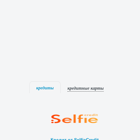
кредиты
кредитные карты
Кредит от SelfieCredit