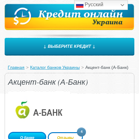
Русский
↓ ВЫБЕРИТЕ КРЕДИТ ↓
Главная
>
Каталог банков Украины
>
Акцент-банк (А-Банк)
Акцент-банк (А-Банк)
4
О банке
Отзывы