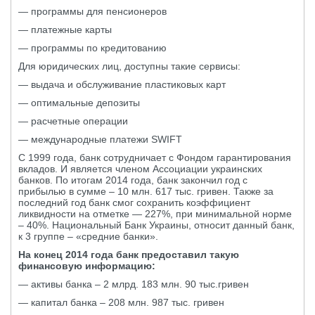
— программы для пенсионеров
— платежные карты
— программы по кредитованию
Для юридических лиц, доступны такие сервисы:
— выдача и обслуживание пластиковых карт
— оптимальные депозиты
— расчетные операции
— международные платежи SWIFT
С 1999 года, банк сотрудничает с Фондом гарантирования
вкладов. И является членом Ассоциации украинских
банков. По итогам 2014 года, банк закончил год с
прибылью в сумме – 10 млн. 617 тыс. гривен. Также за
последний год банк смог сохранить коэффициент
ликвидности на отметке — 227%, при минимальной норме
– 40%. Национальный Банк Украины, относит данный банк,
к 3 группе – «средние банки».
На конец 2014 года банк предоставил такую
финансовую информацию:
— активы банка – 2 млрд. 183 млн. 90 тыс.гривен
— капитал банка – 208 млн. 987 тыс. гривен