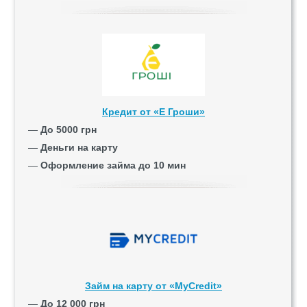
Кредит от «Е Гроши»
—
До 5000 грн
—
Деньги на карту
—
Оформление займа до 10 мин
Займ на карту от «MyCredit»
—
До 12 000 грн