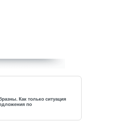
разны. Как только ситуация
редложения по