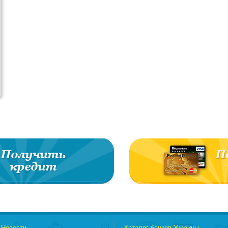
Новости
Каталог банков Украины