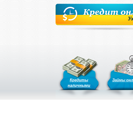
Кредиты
Займы он
наличными