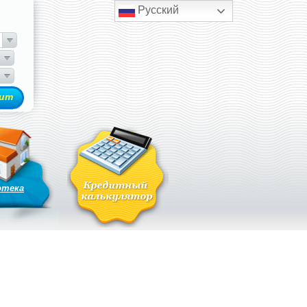
Русский
отека