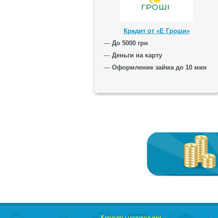
Кредит от «Е Гроши»
—
До 5000 грн
—
Деньги на карту
—
Оформление займа до 10 мин
Кредиты наличными