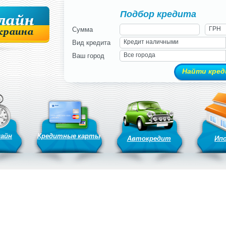
Подбор кредита
ГРН
Сумма
Кредит наличными
Вид кредита
Все города
Ваш город
лайн
Кредитные карты
Автокредит
Ип