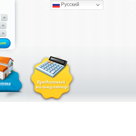
Русский
отека