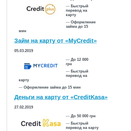
—
Быстрый
перевод на
карту
—
Оформление
займа до 15
мин
Займ на карту от «MyCredit»
05.03.2019
—
До 12 000
грн
—
Быстрый
перевод на
карту
—
Оформление займа до 15 мин
Деньги на карту от «CreditKasa»
27.02.2019
—
До 50 000 грн
—
Быстрый
перевод на карту