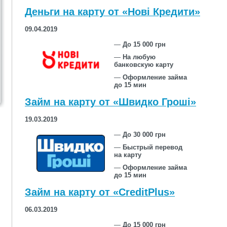
Деньги на карту от «Нові Кредити»
09.04.2019
—
До 15 000 грн
—
На любую
банковскую карту
—
Оформление займа
до 15 мин
Займ на карту от «Швидко Гроші»
19.03.2019
—
До 30 000 грн
—
Быстрый перевод
на карту
—
Оформление займа
до 15 мин
Займ на карту от «CreditPlus»
06.03.2019
—
До 15 000 грн