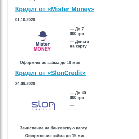
Кредит от «Mister Money»
01.10.2020
—
До 7
000 грн
—
Деньги
на карту
—
Оформление займа до 10 мин
Кредит от «SlonCredit»
24.09.2020
—
До 40
000 грн
—
Зачисление на банковскую карту
—
Оформление займа до 15 мин