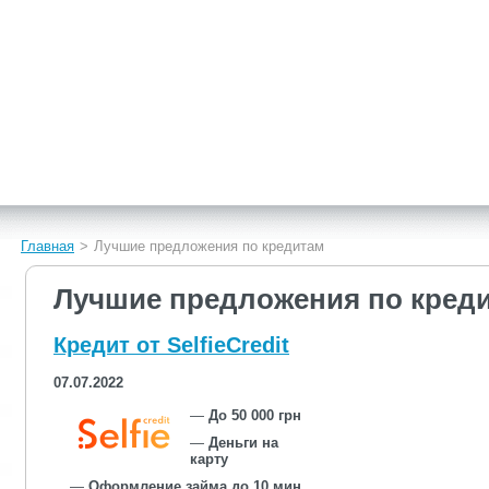
Главная
>
Лучшие предложения по кредитам
Лучшие предложения по кред
Кредит от SelfieCredit
07.07.2022
—
До 50 000 грн
—
Деньги на
карту
—
Оформление займа до 10 мин