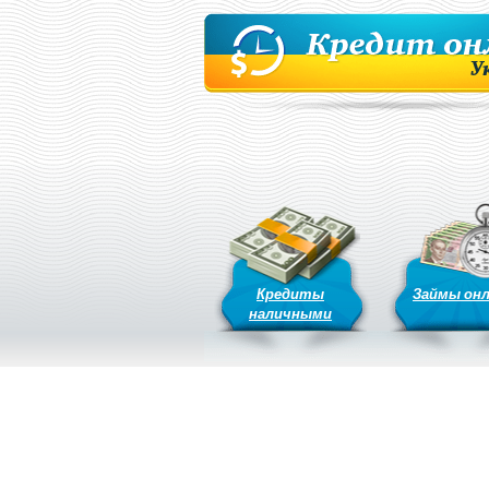
Кредиты
Займы он
наличными