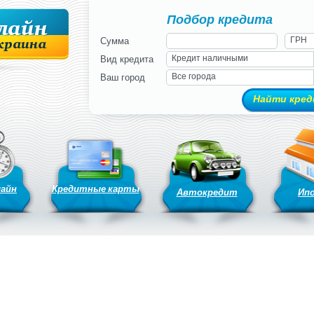
Подбор кредита
ГРН
Сумма
Кредит наличными
Вид кредита
Все города
Ваш город
лайн
Кредитные карты
Автокредит
Ип