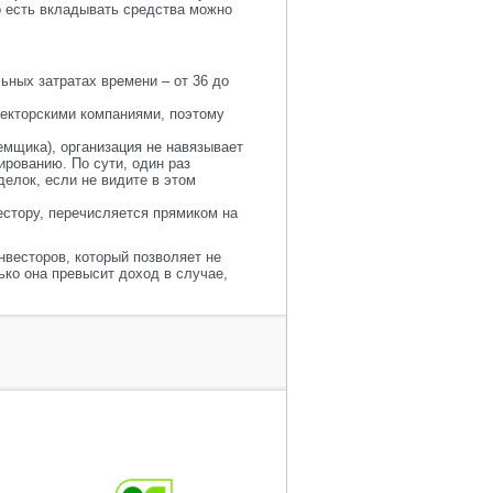
то есть вкладывать средства можно
ьных затратах времени – от 36 до
екторскими компаниями, поэтому
емщика), организация не навязывает
ированию. По сути, один раз
елок, если не видите в этом
естору, перечисляется прямиком на
нвесторов, который позволяет не
ько она превысит доход в случае,