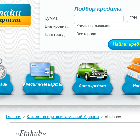
Подбор кредита
ГРН
Сумма
Кредит наличными
Вид кредита
Все города
Ваш город
лайн
Кредитные карты
Автокредит
Ип
Главная
>
Каталог кредитных компаний Украины
>
«Finhub»
«Finhub»