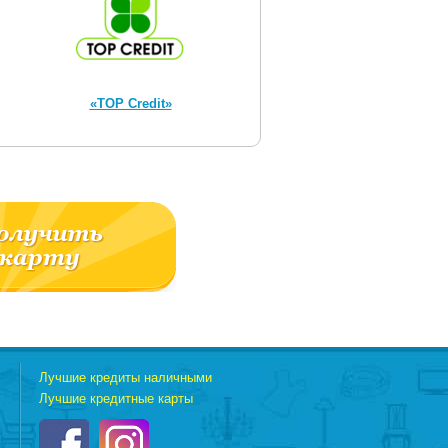
«TOP Credit»
Лучшие кредиты наличными
Лучшие кредитные карты