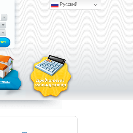
Русский
отека