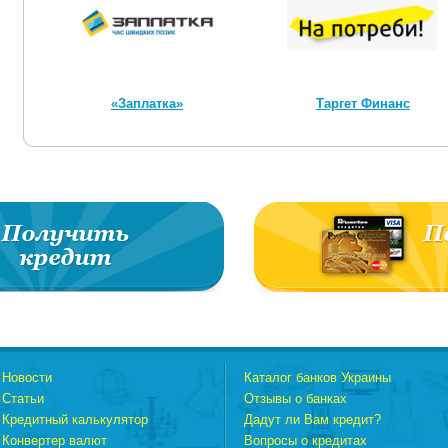
«Заплатка»
Таргет Финанс
Новости
Каталог банков Украины
Статьи
Отзывы о банках
Кредитный калькулятор
Дадут ли Вам кредит?
Конвертер валют
Вопросы о кредитах