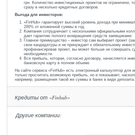
грн. Количество инвестиционных проектов не ограничено, 
сразу в несколько кредитных договоров.
Выгода для инвесторов:
«FinHub» гарантирует высокий уровень дохода при минимал
200% от вложенной суммы в год.
Компания сотрудничает с несколькими официальными колл
дает гарантию полного возвращения средств заемщиками.
Главное преимущество – инвестор сам выбирает проект (за
свои кандидатуры и не принуждает к обязательному инвест
профинансировав проект, вы может больше не совершать сд
необходимости.
Вся прибыль, которая, согласно договору, начисляется инв
банковскую карту в полном объеме.
На сайте сервиса «FinHub» есть электронный калькулятор для и
только просчитать возможную прибыль, но и показывает, наскол
например, размещения такой же суммы в банке в виде депозита.
Кредиты от «Finhub»
Другие компании: