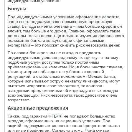
индивидуальных условиях.
Бонусы
Под индивидуальными условиями оформления депозита
чаще всего подразумевают повышенную процентную
ставку. Выгода клиента очевидна – чем больше средств он
вложит, тем больше его доход. Главное, оформлять такие
договоры только после тщательного изучения финансового
положения банка и консультации с финансовыми
экспертами – это поможет снизить риск невозврата денег.
По словам банкиров, им не выгодно предлагать
индивидуальные условия рядовому вкладчику – поэтому
подобные услуги доступны только постоянным
привилегированным клиентам. Но, в большинстве случаев,
такие критерии наблюдаются у банков с хорошей
репутацией и стабильным положением. Мелкие банки,
которые испытывают острую нехватку ликвидности, могут
пытаться исправить свое положение, заманивая
выгодными предложениями об индивидуальных вкладах
всех желающих. Риск невозврата таких депозитов очень
возрастает.
Акционные предложения
Также, под гарантии ФГВФЛ не попадают большинство
вкладов, оформленных на акционных условиях. Под
акцией подразумевается повышенная процентная ставка
или иные привилегии. Согласно этому, Фонд считает