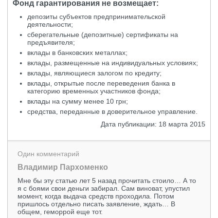
Фонд гарантирования не возмещает:
депозиты субъектов предпринимательской
деятельности;
сберегательные (депозитные) сертификаты на
предъявителя;
вклады в банковских металлах;
вклады, размещенные на индивидуальных условиях;
вклады, являющиеся залогом по кредиту;
вклады, открытые после переведения банка в
категорию временных участников фонда;
вклады на сумму менее 10 грн;
средства, переданные в доверительное управление.
Дата публикации: 18 марта 2015
Oдин комментарий
Владимир Пархоменко
Мне бы эту статью лет 5 назад прочитать стоило… А то
я с боями свои деньги забирал. Сам виноват, упустил
момент, когда выдача средств проходила. Потом
пришлось отдельно писать заявление, ждать… В
общем, геморрой еще тот.