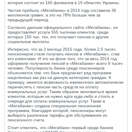
которая состоит из 165 филиалов в 19 областях Украины.
Чистая прибыль «Мегабанка» в 2014 году составила 36
миллионов гривен, а это на 78% больше чем за
предыдущий период.
Согласно данным официального сайта «Мегабанка», он
предоставляет услуги 555 тысячам клиентов, среди
которых 150 тыс. тех, кто получают пенсии и другие
социальные выплаты.
Интересно, что за 2 месяца 2015 года, более 2,5 тысяч
пенсионеров стали получать пенсии в «Мегабанке», став
его клиентами. И это на фоне того, что за весь 2014 год
оформили получение пенсий в «Мегабанке» всего 9 тысяч
человек. Популярность банка среди пенсионеров
объясняется тем, что банк предлагает ряд программ
нацеленных как раз на данную категорию граждан. К
примеру, имеется возможность ежемесячно автоматически
перечислять с пенсии часть средств на оплату
коммунальных услуг. Таким образом экономиться время
клиентов, которым не нужно идти куда-либо и стоять в
очереди для оплаты коммунальных услуг. Также в
«Мегабанке» создана специальная пенсионная
программа, благодаря которой, пенсионеры могут
выбирать различные тарифы для обслуживания их
пенсионного счета.
Стоит отметить, что «Мегабанк» первый среди банков