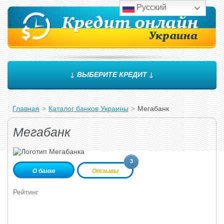
Русский
↓ ВЫБЕРИТЕ КРЕДИТ ↓
Главная
>
Каталог банков Украины
>
Мегабанк
Мегабанк
3
О банке
Отзывы
Рейтинг