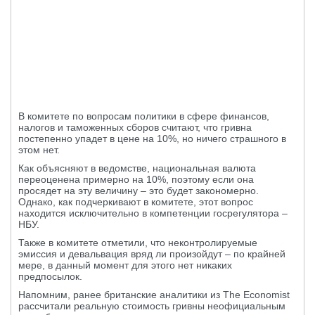
В комитете по вопросам политики в сфере финансов,
налогов и таможенных сборов считают, что гривна
постепенно упадет в цене на 10%, но ничего страшного в
этом нет.
Как объясняют в ведомстве, национальная валюта
переоценена примерно на 10%, поэтому если она
просядет на эту величину – это будет закономерно.
Однако, как подчеркивают в комитете, этот вопрос
находится исключительно в компетенции госрегулятора –
НБУ.
Также в комитете отметили, что неконтролируемые
эмиссия и девальвация вряд ли произойдут – по крайней
мере, в данный момент для этого нет никаких
предпосылок.
Напомним, ранее британские аналитики из The Economist
рассчитали реальную стоимость гривны неофициальным