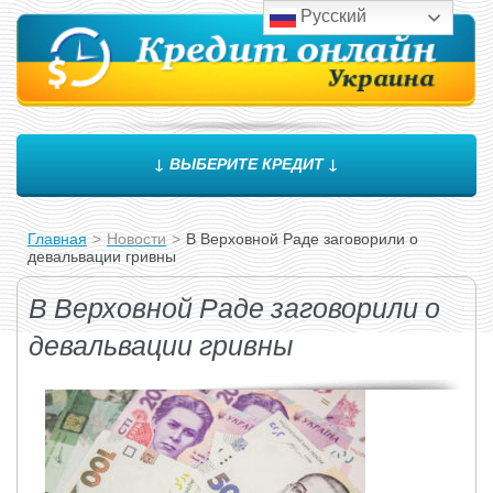
Русский
↓ ВЫБЕРИТЕ КРЕДИТ ↓
Главная
>
Новости
>
В Верховной Раде заговорили о
девальвации гривны
В Верховной Раде заговорили о
девальвации гривны